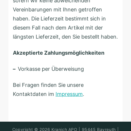
sofern wir keine abweichenden
Vereinbarungen mit Ihnen getroffen
haben. Die Lieferzeit bestimmt sich in
diesem Fall nach dem Artikel mit der
längsten Lieferzeit, den Sie bestellt haben.
Akzeptierte Zahlungsmöglichkeiten
–
Vorkasse per Überweisung
Bei Fragen finden Sie unsere
Kontaktdaten im
Impressum
.
Kranich-
95326
Copyright © 2026
|
|